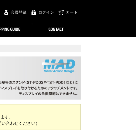
会員登録
ログイン
カート
ります。
問い合わせください）