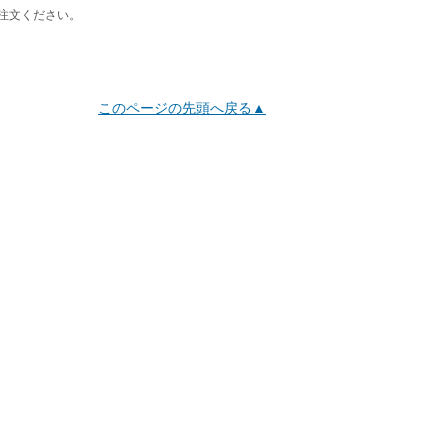
注文ください。
このページの先頭へ戻る▲