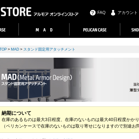
FAQ
アカウント
TOP
>
MAD
>
スタンド固定用アタッチメント
納期について
在庫のあるものは最大3日程度、在庫のないものは最大40日程度かか
（ペリカンケースで在庫のないものは取り寄せになりますので別途お