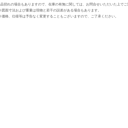
●品切れの場合もありますので、在庫の有無に関しては、お問合せいただいた上でご
※図面寸法および重量は現物と若干の誤差がある場合もあります。
※価格、仕様等は予告なく変更することもございますので、ご了承ください。