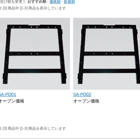
[ 並び順を変更 ] -
おすすめ順
-
価格順
-
新着順
全 [3] 商品中 [1-3] 商品を表示しています
SA-PD01
SA-PD02
オープン価格
オープン価格
全 [3] 商品中 [1-3] 商品を表示しています