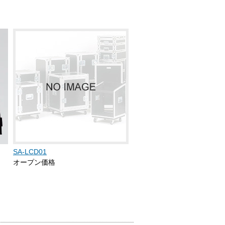
SA-LCD01
オープン価格