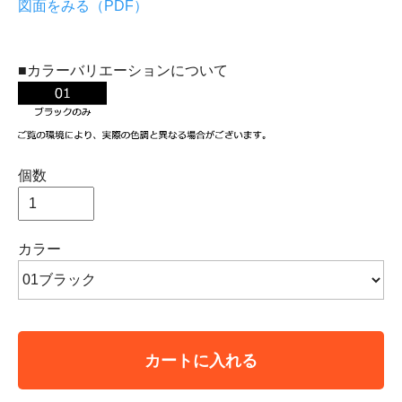
図面をみる（PDF）
■カラーバリエーションについて
個数
カラー
カートに入れる