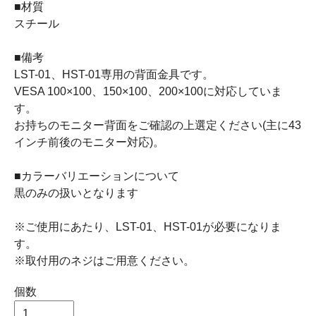
■材質
スチール
■備考
LST-01、HST-01専用の背面金具です。
VESA 100×100、150×100、200×100に対応していま
す。
お持ちのモニター背面をご確認の上選定ください(主に43
インチ前後のモニター対応)。
■カラーバリエーションについて
黒のみの扱いとなります
※ご使用にあたり、LST-01、HST-01が必要になりま
す。
※取付用のネジはご用意ください。
個数